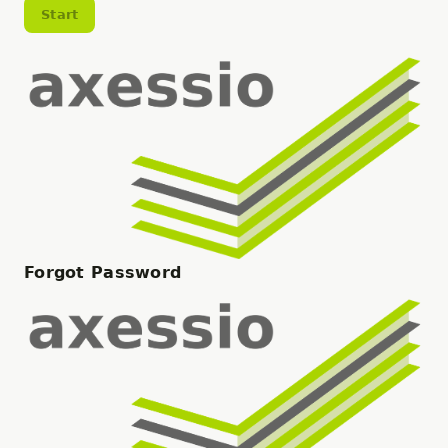
Start
Forgot Password