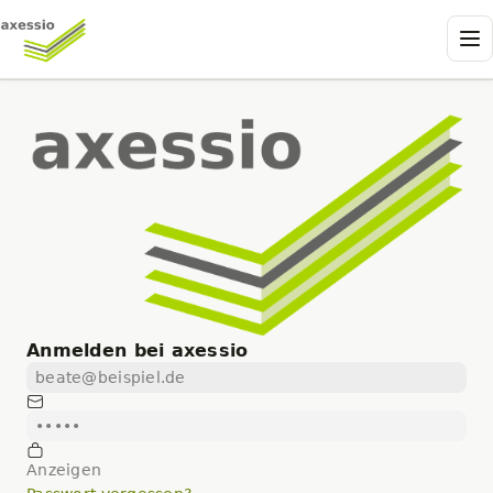
Anmelden bei axessio
E-Mail
Passwort
Anzeigen