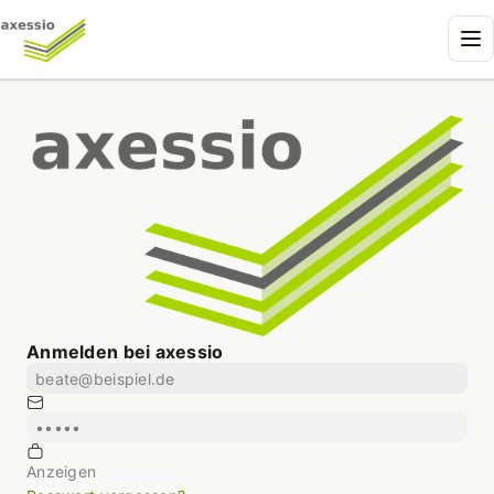
Anmelden bei axessio
E-Mail
Passwort
Anzeigen