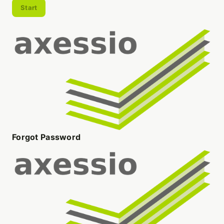
Start
Forgot Password