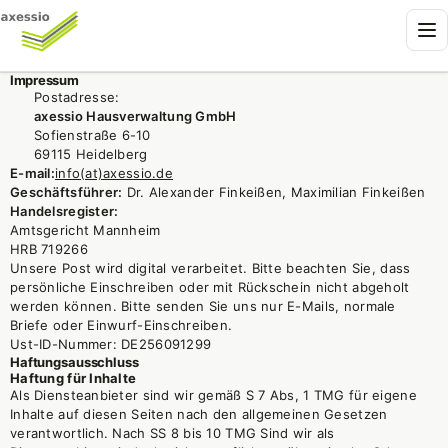
Impressum
Postadresse:
axessio Hausverwaltung GmbH
Sofienstraße 6-10
69115 Heidelberg
E-mail:
info(at)axessio.de
Geschäftsführer:
Dr. Alexander Finkeißen, Maximilian Finkeißen
Handelsregister:
Amtsgericht Mannheim
HRB 719266
Unsere Post wird digital verarbeitet. Bitte beachten Sie, dass
persönliche Einschreiben oder mit Rückschein nicht abgeholt
werden können. Bitte senden Sie uns nur E-Mails, normale
Briefe oder Einwurf-Einschreiben.
Ust-ID-Nummer: DE256091299
Haftungsausschluss
Haftung für Inhalte
Als Diensteanbieter sind wir gemäß S 7 Abs, 1 TMG für eigene
Inhalte auf diesen Seiten nach den allgemeinen Gesetzen
verantwortlich. Nach SS 8 bis 10 TMG Sind wir als